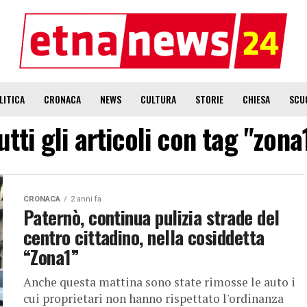
LITICA
CRONACA
NEWS
CULTURA
STORIE
CHIESA
SCU
utti gli articoli con tag "zona
CRONACA
2 anni fa
Paternò, continua pulizia strade del
centro cittadino, nella cosiddetta
“Zona1”
Anche questa mattina sono state rimosse le auto i
cui proprietari non hanno rispettato l'ordinanza