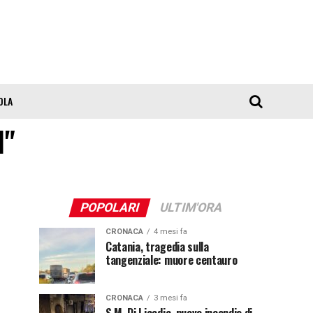
OLA
1"
POPOLARI
ULTIM'ORA
CRONACA
4 mesi fa
Catania, tragedia sulla
tangenziale: muore centauro
CRONACA
3 mesi fa