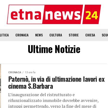
LITICA
CRONACA
NEWS
CULTURA
STORIE
CHIESA
SCU
Ultime Notizie
CRONACA
13 ore fa
Paternò, in via di ultimazione lavori ex
cinema S.Barbara
L’inaugurazione del ristrutturato e
rifunzionalizzato immobile dovrebbe avvenire,
intoppi permettendo, verso la fine del mese di