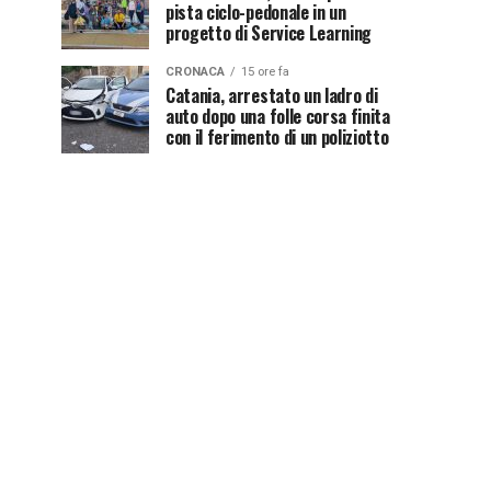
pista ciclo-pedonale in un
progetto di Service Learning
CRONACA
15 ore fa
Catania, arrestato un ladro di
auto dopo una folle corsa finita
con il ferimento di un poliziotto