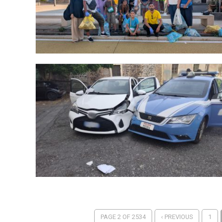
PAGE 2 OF 2534
‹ PREVIOUS
1