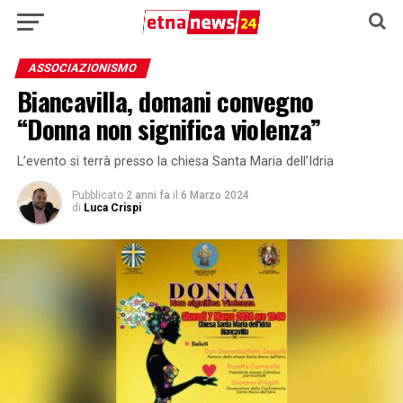
ASSOCIAZIONISMO
Biancavilla, domani convegno
“Donna non significa violenza”
L’evento si terrà presso la chiesa Santa Maria dell’Idria
Pubblicato
2 anni fa
il
6 Marzo 2024
di
Luca Crispi