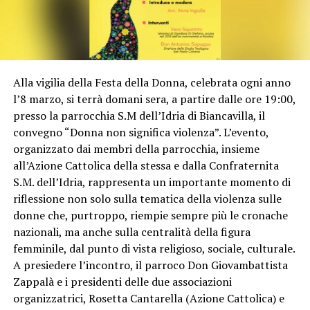
Alla vigilia della Festa della Donna, celebrata ogni anno
l’8 marzo, si terrà domani sera, a partire dalle ore 19:00,
presso la parrocchia S.M dell’Idria di Biancavilla, il
convegno “Donna non significa violenza”. L’evento,
organizzato dai membri della parrocchia, insieme
all’Azione Cattolica della stessa e dalla Confraternita
S.M. dell’Idria, rappresenta un importante momento di
riflessione non solo sulla tematica della violenza sulle
donne che, purtroppo, riempie sempre più le cronache
nazionali, ma anche sulla centralità della figura
femminile, dal punto di vista religioso, sociale, culturale.
A presiedere l’incontro, il parroco Don Giovambattista
Zappalà e i presidenti delle due associazioni
organizzatrici, Rosetta Cantarella (Azione Cattolica) e