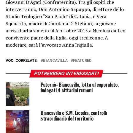
Giovanni D’Agati (Confraternita). Tra gli ospiti che
interverranno, Don Antonino Sapuppo, direttore dello
Studio Teologico “San Paolo” di Catania, e Vera
Squatrito, madre di Giordana Di Stefano, la giovane
uccisa barbaramente il 6 ottobre 2015 a Nicolosi dall’ex
convivente padre della figlia, oggi tredicenne. A
moderare, sarà l’avvocato Anna Ingiulla.
VOCI CORRELATE:
BIANCAVILLA
FEATURED
POTREBBERO INTERESSARTI
Paternò- Biancavilla, lotta al caporalato,
indagati 4 cittadini rumeni
Biancavilla e S.M. Licodia, controlli
straordinario del territorio