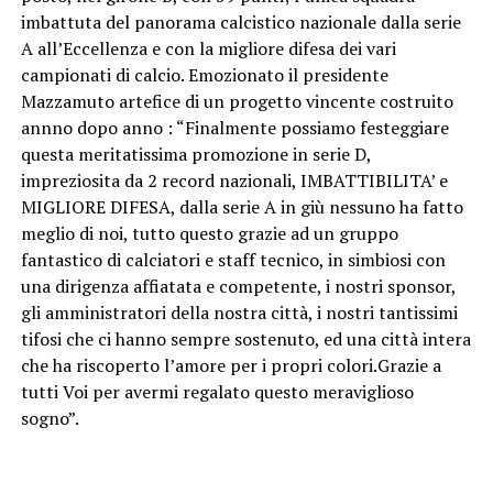
imbattuta del panorama calcistico nazionale dalla serie
A all’Eccellenza e con la migliore difesa dei vari
campionati di calcio. Emozionato il presidente
Mazzamuto artefice di un progetto vincente costruito
annno dopo anno : “Finalmente possiamo festeggiare
questa meritatissima promozione in serie D,
impreziosita da 2 record nazionali, IMBATTIBILITA’ e
MIGLIORE DIFESA, dalla serie A in giù nessuno ha fatto
meglio di noi, tutto questo grazie ad un gruppo
fantastico di calciatori e staff tecnico, in simbiosi con
una dirigenza affiatata e competente, i nostri sponsor,
gli amministratori della nostra città, i nostri tantissimi
tifosi che ci hanno sempre sostenuto, ed una città intera
che ha riscoperto l’amore per i propri colori.Grazie a
tutti Voi per avermi regalato questo meraviglioso
sogno”.