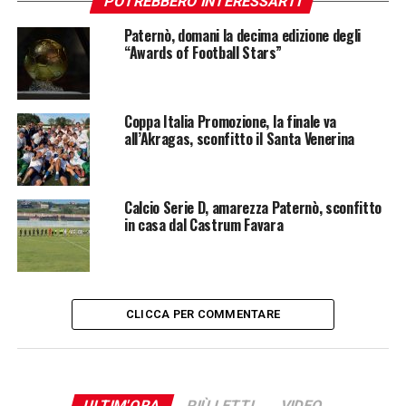
POTREBBERO INTERESSARTI
Paternò, domani la decima edizione degli
“Awards of Football Stars”
Coppa Italia Promozione, la finale va
all’Akragas, sconfitto il Santa Venerina
Calcio Serie D, amarezza Paternò, sconfitto
in casa dal Castrum Favara
CLICCA PER COMMENTARE
ULTIM'ORA
PIÙ LETTI
VIDEO