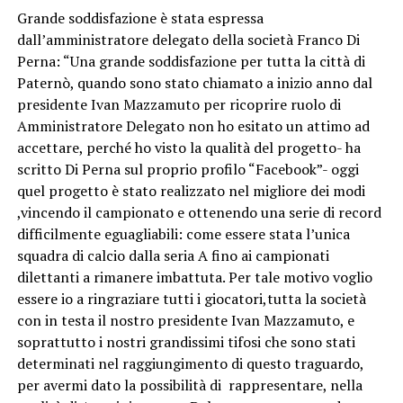
Grande soddisfazione è stata espressa
dall’amministratore delegato della società Franco Di
Perna: “Una grande soddisfazione per tutta la città di
Paternò, quando sono stato chiamato a inizio anno dal
presidente Ivan Mazzamuto per ricoprire ruolo di
Amministratore Delegato non ho esitato un attimo ad
accettare, perché ho visto la qualità del progetto- ha
scritto Di Perna sul proprio profilo “Facebook”- oggi
quel progetto è stato realizzato nel migliore dei modi
,vincendo il campionato e ottenendo una serie di record
difficilmente eguagliabili: come essere stata l’unica
squadra di calcio dalla seria A fino ai campionati
dilettanti a rimanere imbattuta. Per tale motivo voglio
essere io a ringraziare tutti i giocatori,tutta la società
con in testa il nostro presidente Ivan Mazzamuto, e
soprattutto i nostri grandissimi tifosi che sono stati
determinati nel raggiungimento di questo traguardo,
per avermi dato la possibilità di rappresentare, nella