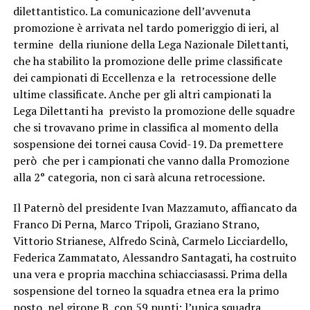
dilettantistico. La comunicazione dell’avvenuta
promozione è arrivata nel tardo pomeriggio di ieri, al
termine della riunione della Lega Nazionale Dilettanti,
che ha stabilito la promozione delle prime classificate
dei campionati di Eccellenza e la retrocessione delle
ultime classificate. Anche per gli altri campionati la
Lega Dilettanti ha previsto la promozione delle squadre
che si trovavano prime in classifica al momento della
sospensione dei tornei causa Covid-19. Da premettere
però che per i campionati che vanno dalla Promozione
alla 2° categoria, non ci sarà alcuna retrocessione.
Il Paternò del presidente Ivan Mazzamuto, affiancato da
Franco Di Perna, Marco Tripoli, Graziano Strano,
Vittorio Strianese, Alfredo Scinà, Carmelo Licciardello,
Federica Zammatato, Alessandro Santagati, ha costruito
una vera e propria macchina schiacciasassi. Prima della
sospensione del torneo la squadra etnea era la primo
posto, nel girone B, con 59 punti; l’unica squadra