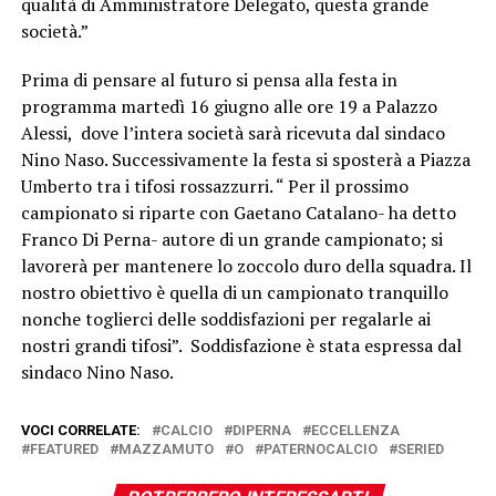
qualità di Amministratore Delegato, questa grande
società.”
Prima di pensare al futuro si pensa alla festa in
programma martedì 16 giugno alle ore 19 a Palazzo
Alessi, dove l’intera società sarà ricevuta dal sindaco
Nino Naso. Successivamente la festa si sposterà a Piazza
Umberto tra i tifosi rossazzurri. “ Per il prossimo
campionato si riparte con Gaetano Catalano- ha detto
Franco Di Perna- autore di un grande campionato; si
lavorerà per mantenere lo zoccolo duro della squadra. Il
nostro obiettivo è quella di un campionato tranquillo
nonche toglierci delle soddisfazioni per regalarle ai
nostri grandi tifosi”. Soddisfazione è stata espressa dal
sindaco Nino Naso.
VOCI CORRELATE:
CALCIO
DIPERNA
ECCELLENZA
FEATURED
MAZZAMUTO
O
PATERNOCALCIO
SERIED