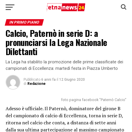
IN PRIMO PIANO
Calcio, Paternò in serie D: a
pronunciarsi la Lega Nazionale
Dilettanti
La Lega ha stabilito la promozione delle prime classificate dei
campionati di Eccellenza: martedì festa in Piazza Umberto
Pubblicato
6 anni fa
il
12 Giugno 2020
di
Redazione
foto pagina facebook "Paternò Calcio"
Adesso è ufficiale. Il Paternò, dominatore del girone B
del campionato di calcio di Eccellenza, torna in serie D,
ritorna nel calcio che conta, a distanza di sette anni
dalla sua ultima partecipazione al massimo campionato