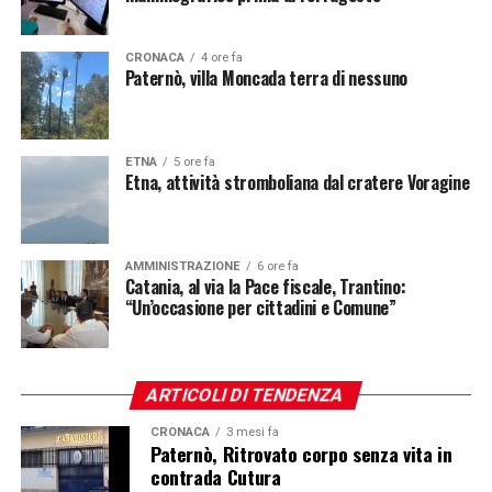
CRONACA
4 ore fa
Paternò, villa Moncada terra di nessuno
ETNA
5 ore fa
Etna, attività stromboliana dal cratere Voragine
AMMINISTRAZIONE
6 ore fa
Catania, al via la Pace fiscale, Trantino:
“Un’occasione per cittadini e Comune”
ARTICOLI DI TENDENZA
CRONACA
3 mesi fa
Paternò, Ritrovato corpo senza vita in
contrada Cutura