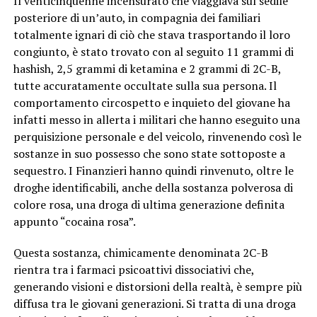
Il venticinquenne incensurato che viaggiava sul sedile
posteriore di un’auto, in compagnia dei familiari
totalmente ignari di ciò che stava trasportando il loro
congiunto, è stato trovato con al seguito 11 grammi di
hashish, 2,5 grammi di ketamina e 2 grammi di 2C-B,
tutte accuratamente occultate sulla sua persona. Il
comportamento circospetto e inquieto del giovane ha
infatti messo in allerta i militari che hanno eseguito una
perquisizione personale e del veicolo, rinvenendo così le
sostanze in suo possesso che sono state sottoposte a
sequestro. I Finanzieri hanno quindi rinvenuto, oltre le
droghe identificabili, anche della sostanza polverosa di
colore rosa, una droga di ultima generazione definita
appunto “cocaina rosa”.
Questa sostanza, chimicamente denominata 2C-B
rientra tra i farmaci psicoattivi dissociativi che,
generando visioni e distorsioni della realtà, è sempre più
diffusa tra le giovani generazioni. Si tratta di una droga