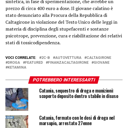
sintetica, in fase di sperimentazione, che avrebbe un
prezzo di circa 400 euro a dose. Il giovane calatino è
stato denunciato alla Procura della Repubblica di
Caltagirone in violazione del Testo Unico delle leggi in
materia di disciplina degli stupefacenti e sostanze
psicotrope, prevenzione, cura e riabilitazione dei relativi
stati di tossicodipendenza.
VOCI CORRELATE:
2C-B
AUTOVETTURA
CALTAGIRONE
DROGA
FEATURED
FINANZACALTAGIRONE
GIOVANE
KETAMINA
POTREBBERO INTERESSARTI
Catania, sequestro di droga e munizioni:
scoperto deposito dentro stabile in disuso
Catania, fermato con le dosi di droga nel
marsupio, arrestato 27enne