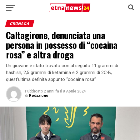
CRONACA
Caltagirone, denunciata una
persona in possesso di “cocaina
rosa” e altra droga
Un giovane è stato trovato con al seguito 11 grammi di
hashish, 2,5 grammi di ketamina e 2 grammi di 2C-B,
quest’ultima definita appunto “cocaina rosa”
Pubblicato
2 anni fa
il
8 Aprile 2024
di
Redazione