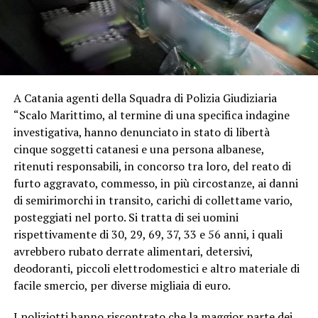
A Catania agenti della Squadra di Polizia Giudiziaria
“Scalo Marittimo, al termine di una specifica indagine
investigativa, hanno denunciato in stato di libertà
cinque soggetti catanesi e una persona albanese,
ritenuti responsabili, in concorso tra loro, del reato di
furto aggravato, commesso, in più circostanze, ai danni
di semirimorchi in transito, carichi di collettame vario,
posteggiati nel porto. Si tratta di sei uomini
rispettivamente di 30, 29, 69, 37, 33 e 56 anni, i quali
avrebbero rubato derrate alimentari, detersivi,
deodoranti, piccoli elettrodomestici e altro materiale di
facile smercio, per diverse migliaia di euro.
I poliziotti hanno riscontrato che la maggior parte dei