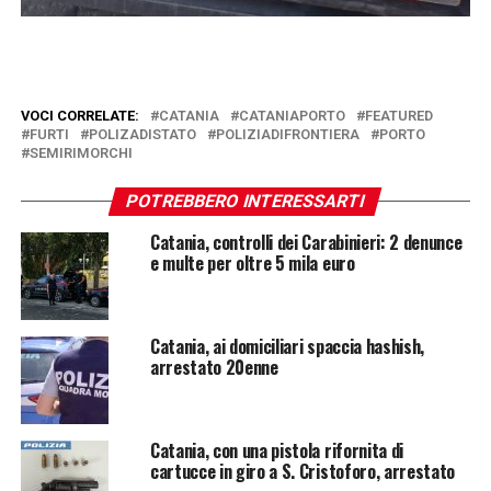
VOCI CORRELATE:
CATANIA
CATANIAPORTO
FEATURED
FURTI
POLIZADISTATO
POLIZIADIFRONTIERA
PORTO
SEMIRIMORCHI
POTREBBERO INTERESSARTI
Catania, controlli dei Carabinieri: 2 denunce
e multe per oltre 5 mila euro
Catania, ai domiciliari spaccia hashish,
arrestato 20enne
Catania, con una pistola rifornita di
cartucce in giro a S. Cristoforo, arrestato