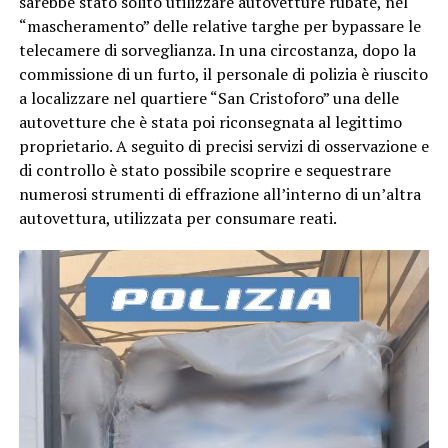
sarebbe stato solito utilizzare autovetture rubate, nel
“mascheramento” delle relative targhe per bypassare le
telecamere di sorveglianza. In una circostanza, dopo la
commissione di un furto, il personale di polizia è riuscito
a localizzare nel quartiere “San Cristoforo” una delle
autovetture che è stata poi riconsegnata al legittimo
proprietario. A seguito di precisi servizi di osservazione e
di controllo è stato possibile scoprire e sequestrare
numerosi strumenti di effrazione all’interno di un’altra
autovettura, utilizzata per consumare reati.