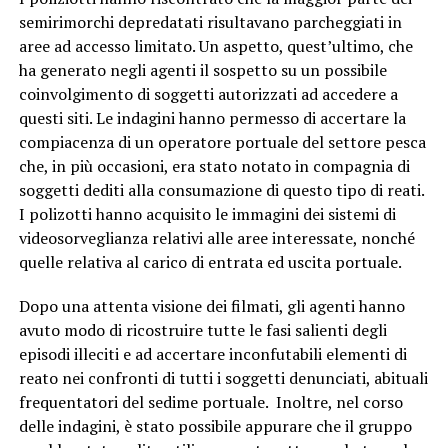
semirimorchi depredatati risultavano parcheggiati in
aree ad accesso limitato. Un aspetto, quest’ultimo, che
ha generato negli agenti il sospetto su un possibile
coinvolgimento di soggetti autorizzati ad accedere a
questi siti. Le indagini hanno permesso di accertare la
compiacenza di un operatore portuale del settore pesca
che, in più occasioni, era stato notato in compagnia di
soggetti dediti alla consumazione di questo tipo di reati.
I polizotti hanno acquisito le immagini dei sistemi di
videosorveglianza relativi alle aree interessate, nonché
quelle relativa al carico di entrata ed uscita portuale.
Dopo una attenta visione dei filmati, gli agenti hanno
avuto modo di ricostruire tutte le fasi salienti degli
episodi illeciti e ad accertare inconfutabili elementi di
reato nei confronti di tutti i soggetti denunciati, abituali
frequentatori del sedime portuale. Inoltre, nel corso
delle indagini, è stato possibile appurare che il gruppo