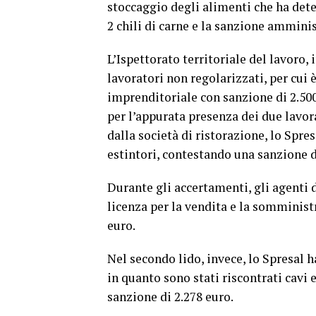
stoccaggio degli alimenti che ha dete
2 chili di carne e la sanzione amminis
L’Ispettorato territoriale del lavoro,
lavoratori non regolarizzati, per cui 
imprenditoriale con sanzione di 2.500
per l’appurata presenza dei due lavora
dalla società di ristorazione, lo Spre
estintori, contestando una sanzione d
Durante gli accertamenti, gli agenti 
licenza per la vendita e la somministr
euro.
Nel secondo lido, invece, lo Spresal h
in quanto sono stati riscontrati cavi e
sanzione di 2.278 euro.