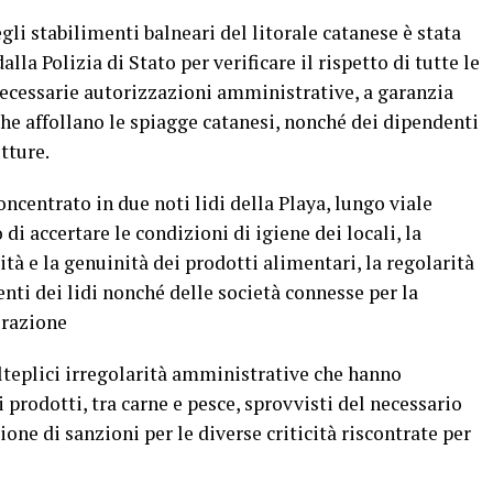
li stabilimenti balneari del litorale catanese è stata
lla Polizia di Stato per verificare il rispetto di tutte le
necessarie autorizzazioni amministrative, a garanzia
, che affollano le spiagge catanesi, nonché dei dipendenti
utture.
oncentrato in due noti lidi della Playa, lungo viale
i accertare le condizioni di igiene dei locali, la
ità e la genuinità dei prodotti alimentari, la regolarità
nti dei lidi nonché delle società connesse per la
torazione
lteplici irregolarità amministrative che hanno
i prodotti, tra carne e pesce, sprovvisti del necessario
zione di sanzioni per le diverse criticità riscontrate per