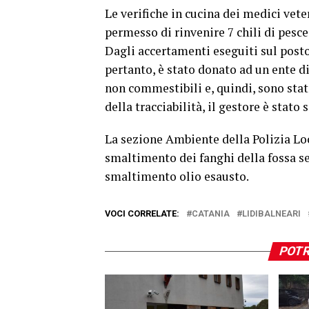
Le verifiche in cucina dei medici vet
permesso di rinvenire 7 chili di pesce s
Dagli accertamenti eseguiti sul posto
pertanto, è stato donato ad un ente di
non commestibili e, quindi, sono stat
della tracciabilità, il gestore è stato
La sezione Ambiente della Polizia Loc
smaltimento dei fanghi della fossa set
smaltimento olio esausto.
VOCI CORRELATE:
CATANIA
LIDIBALNEARI
POTR