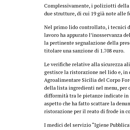
Complessivamente, i poliziotti della
due strutture, di cui 19 già note alle f
Nel primo lido controllato, i tecnici
lavoro ha appurato l’inosservanza del
la pertinente segnalazione della pres
titolare una sanzione di 1.708 euro.
Le verifiche relative alla sicurezza a
gestisce la ristorazione nel lido e, i
Agroalimentare Sicilia del Corpo For
della lista ingredienti nel menu, per 
difformità tra le pietanze indicate in
aspetto che ha fatto scattare la denun
ristorazione per il reato di frode in
I medici del servizio “Igiene Pubblic