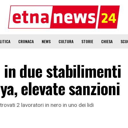
LITICA
CRONACA
NEWS
CULTURA
STORIE
CHIESA
SCU
i in due stabilimenti
aya, elevate sanzioni
trovati 2 lavoratori in nero in uno dei lidi