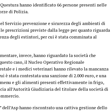
 Questura hanno identificato 66 persone presenti nelle
orze di Polizia.
 del Servizio prevenzione e sicurezza degli ambienti di
le prescrizioni previste dalla legge per quanto riguarda
enza degli estintori, per cui è stata comminata al
limentare, invece, hanno riguardato la società che
n questo caso, il Nucleo Operativo Regionale
estale e i medici veterinari hanno rilevato la mancanza
cui è stata contestata una sanzione di 2.000 euro, e una
 menu e gli alimenti presenti effettivamente in frigo,
cia all’Autorità Giudiziaria del titolare della società di
 commercio.
a” dell’Asp hanno riscontrato una cattiva gestione dello