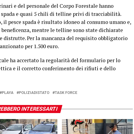
erinari e del personale del Corpo Forestale hanno
pada e quasi 5 chili di telline privi di tracciabilità.
, il pesce spada è risultato idoneo al consumo umano e,
 beneficenza, mentre le telline sono state dichiarate
e distrutte. Per la mancanza del requisito obbligatorio
 sanzionato per 1.500 euro.
ale ha accertato la regolarità del formulario per lo
tica e il corretto conferimento dei rifiuti e dello
PLAYA
POLIZIADISTATO
TASK FORCE
EBBERO INTERESSARTI