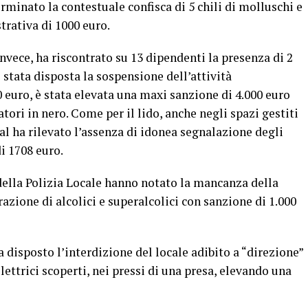
rminato la contestuale confisca di 5 chili di molluschi e
trativa di 1000 euro.
 invece, ha riscontrato su 13 dipendenti la presenza di 2
è stata disposta la sospensione dell’attività
 euro, è stata elevata una maxi sanzione di 4.000 euro
tori in nero. Come per il lido, anche negli spazi gestiti
sal ha rilevato l’assenza di idonea segnalazione degli
i 1708 euro.
della Polizia Locale hanno notato la mancanza della
azione di alcolici e superalcolici con sanzione di 1.000
a disposto l’interdizione del locale adibito a “direzione”
lettrici scoperti, nei pressi di una presa, elevando una