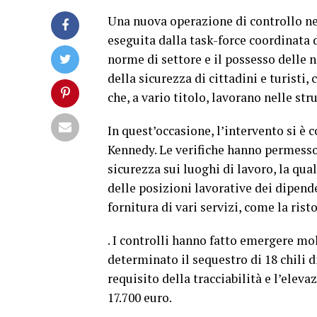
Una nuova operazione di controllo neg
eseguita dalla task-force coordinata da
norme di settore e il possesso delle 
della sicurezza di cittadini e turisti
che, a vario titolo, lavorano nelle str
In quest’occasione, l’intervento si è c
Kennedy. Le verifiche hanno permesso d
sicurezza sui luoghi di lavoro, la qual
delle posizioni lavorative dei dipende
fornitura di vari servizi, come la ris
. I controlli hanno fatto emergere mo
determinato il sequestro di 18 chili d
requisito della tracciabilità e l’eleva
17.700 euro.