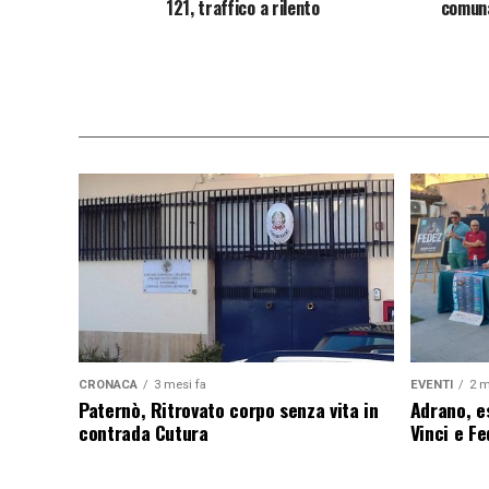
121, traffico a rilento
comun
CRONACA
3 mesi fa
EVENTI
2 m
Paternò, Ritrovato corpo senza vita in
Adrano, es
contrada Cutura
Vinci e F