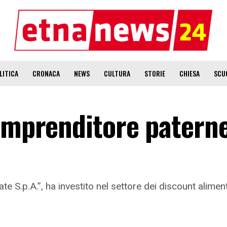
LITICA
CRONACA
NEWS
CULTURA
STORIE
CHIESA
SCU
’imprenditore patern
S.p.A.”, ha investito nel settore dei discount aliment