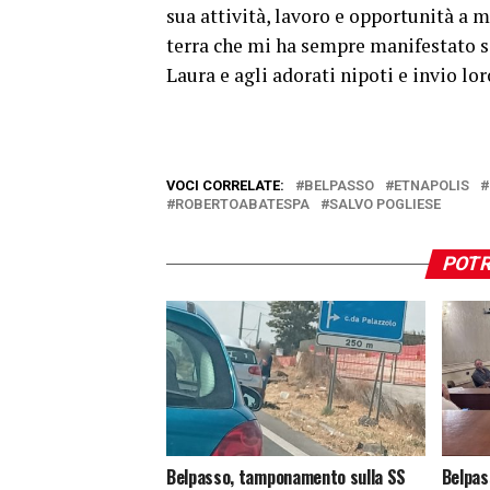
sua attività, lavoro e opportunità a mi
terra che mi ha sempre manifestato si
Laura e agli adorati nipoti e invio lor
VOCI CORRELATE:
BELPASSO
ETNAPOLIS
ROBERTOABATESPA
SALVO POGLIESE
POTR
Belpasso, tamponamento sulla SS
Belpas