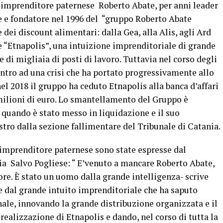
 l’imprenditore paternese Roberto Abate, per anni leader
ne e fondatore nel 1996 del “gruppo Roberto Abate
 dei discount alimentari: dalla Gea, alla Alis, agli Ard
e “Etnapolis”, una intuizione imprenditoriale di grande
di migliaia di posti di lavoro. Tuttavia nel corso degli
ontro ad una crisi che ha portato progressivamente allo
el 2018 il gruppo ha ceduto Etnapolis alla banca d’affari
ilioni di euro. Lo smantellamento del Gruppo è
a quando è stato messo in liquidazione e il suo
tro dalla sezione fallimentare del Tribunale di Catania.
’imprenditore paternese sono state espresse dal
a Salvo Pogliese: “ E’venuto a mancare Roberto Abate,
re. È stato un uomo dalla grande intelligenza- scrive
 e dal grande intuito imprenditoriale che ha saputo
ale, innovando la grande distribuzione organizzata e il
realizzazione di Etnapolis e dando, nel corso di tutta la