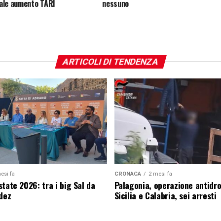
ale aumento TARI
nessuno
ARTICOLI DI TENDENZA
esi fa
CRONACA
2 mesi fa
tate 2026: tra i big Sal da
Palagonia, operazione antidr
edez
Sicilia e Calabria, sei arresti