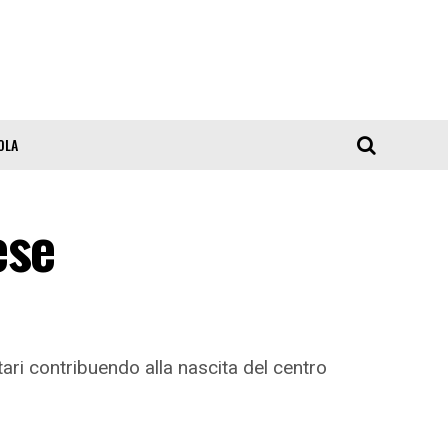
OLA
ese
ari contribuendo alla nascita del centro