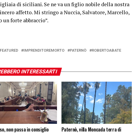
gliaia di siciliani. Se ne va un figlio nobile della nostra
ncero affetto. Mi stringo a Nuccia, Salvatore, Marcello,
o un forte abbraccio”.
FEATURED
IMPRENDITOREMORTO
PATERNÒ
ROBERTOABATE
EBBERO INTERESSARTI
so, non passa in consiglio
Paternò, villa Moncada terra di