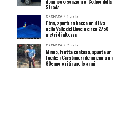
denunce e sanzioni al Codice della
Strada
CRONACA
1 ora fa
Etna, apertura bocca eruttiva
nella Valle del Bove a circa 2750
metri di altezza
CRONACA
2 ore fa
Mineo, frutta contesa, spunta un
fucile: i Carabinieri denunciano un
80enne e ritirano le armi