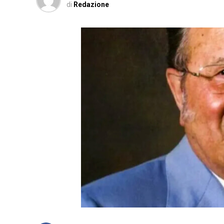
di
Redazione