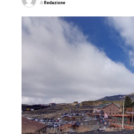
di
Redazione