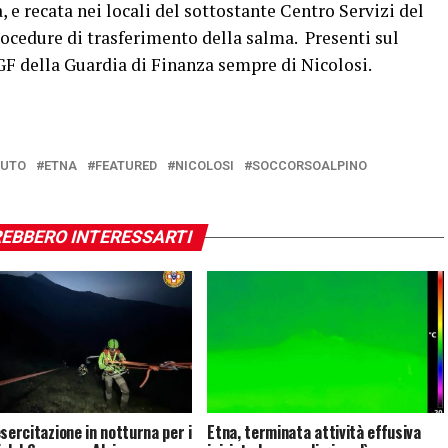
, e recata nei locali del sottostante Centro Servizi del
rocedure di trasferimento della salma. Presenti sul
AGF della Guardia di Finanza sempre di Nicolosi.
DUTO
ETNA
FEATURED
NICOLOSI
SOCCORSOALPINO
EBBERO INTERESSARTI
esercitazione in notturna per i
Etna, terminata attività effusiva