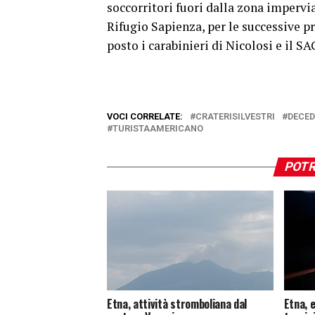
soccorritori fuori dalla zona impervia
Rifugio Sapienza, per le successive p
posto i carabinieri di Nicolosi e il S
VOCI CORRELATE:
CRATERISILVESTRI
DECE
TURISTAAMERICANO
POTR
Etna, attività stromboliana dal
Etna, 