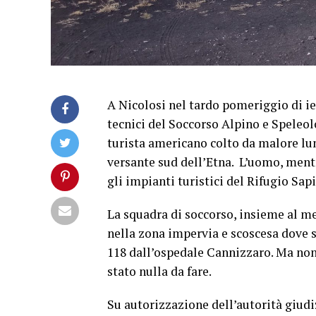
A Nicolosi nel tardo pomeriggio di ie
tecnici del Soccorso Alpino e Speleol
turista americano colto da malore lung
versante sud dell’Etna. L’uomo, mentr
gli impianti turistici del Rifugio Sa
La squadra di soccorso, insieme al m
nella zona impervia e scoscesa dove s
118 dall’ospedale Cannizzaro. Ma nonos
stato nulla da fare.
Su autorizzazione dell’autorità giudiz