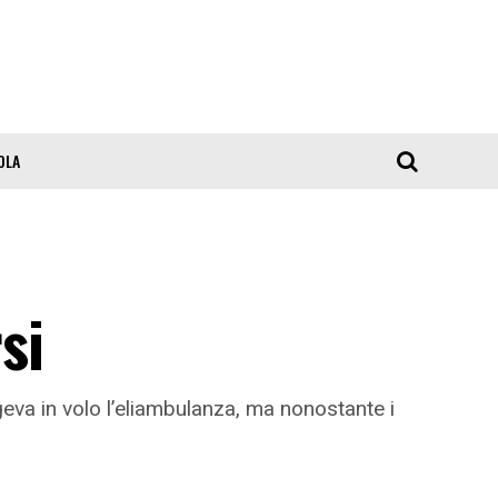
OLA
si
eva in volo l’eliambulanza, ma nonostante i