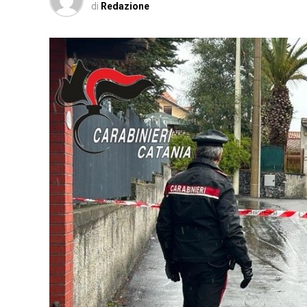
di
Redazione