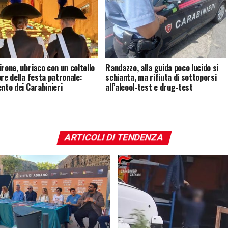
irone, ubriaco con un coltello
Randazzo, alla guida poco lucido si
ore della festa patronale:
schianta, ma rifiuta di sottoporsi
ento dei Carabinieri
all’alcool-test e drug-test
ARTICOLI DI TENDENZA