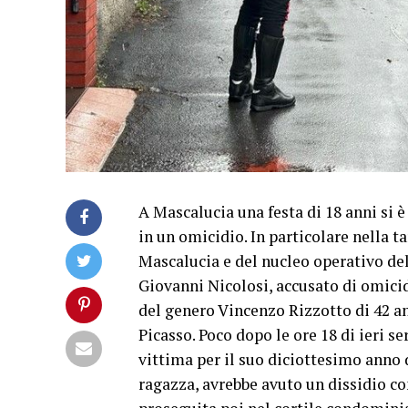
A Mascalucia una festa di 18 anni si è
in un omicidio. In particolare nella ta
Mascalucia e del nucleo operativo de
Giovanni Nicolosi, accusato di omici
del genero Vincenzo Rizzotto di 42 anni
Picasso. Poco dopo le ore 18 di ieri se
vittima per il suo diciottesimo anno d
ragazza, avrebbe avuto un dissidio co