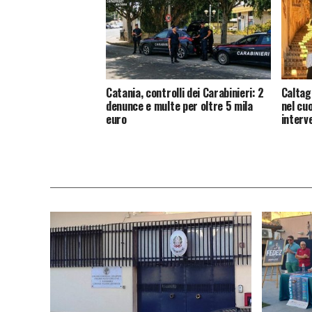
Catania, controlli dei Carabinieri: 2
Caltag
denunce e multe per oltre 5 mila
nel cu
euro
interv