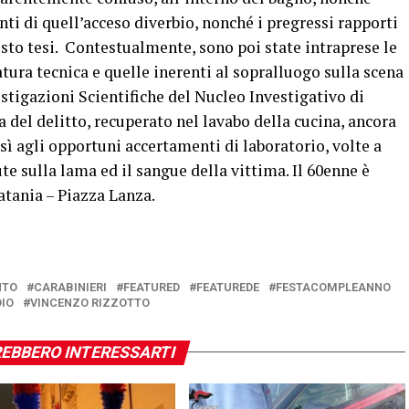
ti di quell’acceso diverbio, nonché i pregressi rapporti
osto tesi. Contestualmente, sono poi state intraprese le
atura tecnica e quelle inerenti al sopralluogo sulla scena
estigazioni Scientifiche del Nucleo Investigativo di
 del delitto, recuperato nel lavabo della cucina, ancora
sì agli opportuni accertamenti di laboratorio, volte a
e sulla lama ed il sangue della vittima. Il 60enne è
atania – Piazza Lanza.
NTO
CARABINIERI
FEATURED
FEATUREDE
FESTACOMPLEANNO
DIO
VINCENZO RIZZOTTO
EBBERO INTERESSARTI