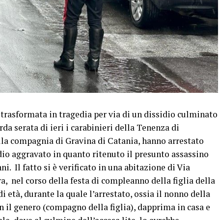
 trasformata in tragedia per via di un dissidio culminato
rda serata di ieri i carabinieri della Tenenza di
lla compagnia di Gravina di Catania, hanno arrestato
dio aggravato in quanto ritenuto il presunto assassino
. Il fatto si è verificato in una abitazione di Via
ra, nel corso della festa di compleanno della figlia della
i età, durante la quale l’arrestato, ossia il nonno della
n il genero (compagno della figlia), dapprima in casa e