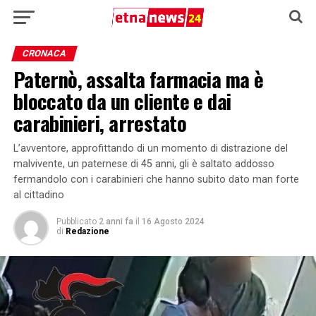
CRONACA
Paternò, assalta farmacia ma è
bloccato da un cliente e dai
carabinieri, arrestato
L’avventore, approfittando di un momento di distrazione del
malvivente, un paternese di 45 anni, gli è saltato addosso
fermandolo con i carabinieri che hanno subito dato man forte
al cittadino
Pubblicato
2 anni fa
il
16 Agosto 2024
di
Redazione