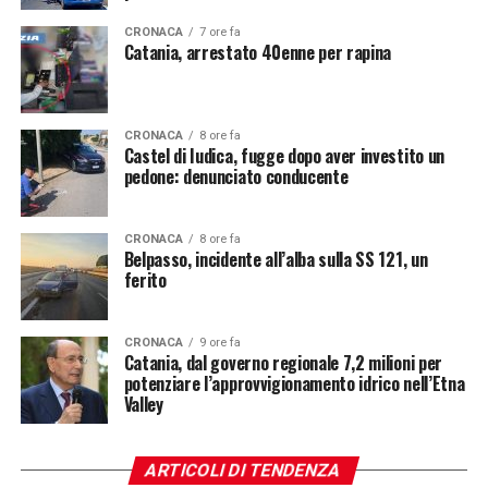
CRONACA
7 ore fa
Catania, arrestato 40enne per rapina
CRONACA
8 ore fa
Castel di Iudica, fugge dopo aver investito un
pedone: denunciato conducente
CRONACA
8 ore fa
Belpasso, incidente all’alba sulla SS 121, un
ferito
CRONACA
9 ore fa
Catania, dal governo regionale 7,2 milioni per
potenziare l’approvvigionamento idrico nell’Etna
Valley
ARTICOLI DI TENDENZA