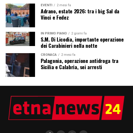
EVENTI
2 mesi fa
Adrano, estate 2026: tra i big Sal da
Vinci e Fedez
IN PRIMO PIANO
2 giorni fa
S.M. Di Licodia, importante operazione
dei Carabinieri nella notte
CRONACA
2 mesi fa
Palagonia, operazione antidroga tra
Sicilia e Calabria, sei arresti