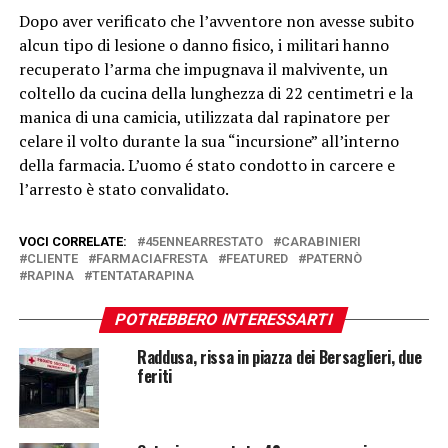
Dopo aver verificato che l’avventore non avesse subito
alcun tipo di lesione o danno fisico, i militari hanno
recuperato l’arma che impugnava il malvivente, un
coltello da cucina della lunghezza di 22 centimetri e la
manica di una camicia, utilizzata dal rapinatore per
celare il volto durante la sua “incursione” all’interno
della farmacia. L’uomo é stato condotto in carcere e
l’arresto è stato convalidato.
VOCI CORRELATE:
45ENNEARRESTATO
CARABINIERI
CLIENTE
FARMACIAFRESTA
FEATURED
PATERNÒ
RAPINA
TENTATARAPINA
POTREBBERO INTERESSARTI
Raddusa, rissa in piazza dei Bersaglieri, due
feriti