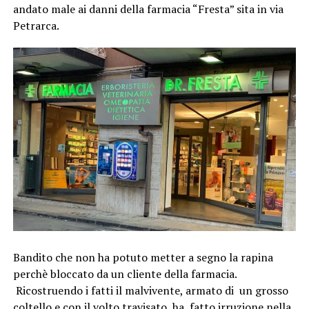
andato male ai danni della farmacia “Fresta” sita in via
Petrarca.
Bandito che non ha potuto metter a segno la rapina
perchè bloccato da un cliente della farmacia.
Ricostruendo i fatti il malvivente, armato di un grosso
coltello e con il volto travisato, ha fatto irruzione nella