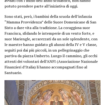
avviati con l’inizio dell’anno scolastico, non hanno
potuto prendere parte all’iniziativa di oggi.
Sono stati, però, i bambini della scuola dell’infanzia
“Mamma Provvidenza” delle Suore Domenicane di San
Sisto a dare vita alla tradizione. La coraggiosa suor
Francisca, sfidando le intemperie di un vento forte, e
suor Mariengle, accarezzati da un sole splendente, con
le maestre hanno guidato gli alunni della IV e V classe,
seguiti poi dai più piccoli, in un pellegrinaggio che
partiva da piazza Umberto. Lungo il cammino, gli occhi
attenti dei volontari dell’ANFI (Associazione Nazionale
Finanzieri d’Italia) li hanno accompagnati fino al
Santuario.