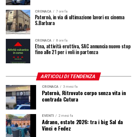
CRONACA
7 ore fa
Paternò, in via di ultimazione lavori ex cinema
S.Barbara
CRONACA
8 ore fa
Etna, attività eruttiva, SAC annuncia nuovo stop
fino alle 21 per i voli in partenza
ARTICOLI DI TENDENZA
CRONACA
3 mesi fa
Paternò, Ritrovato corpo senza vita in
contrada Cutura
EVENTI
2 mesi fa
Adrano, estate 2026: tra i big Sal da
Vinci e Fedez