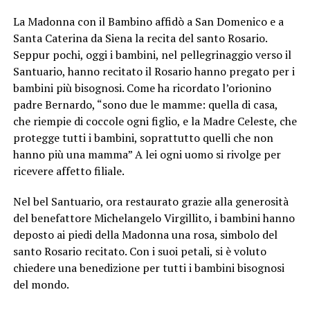
La Madonna con il Bambino affidò a San Domenico e a
Santa Caterina da Siena la recita del santo Rosario.
Seppur pochi, oggi i bambini, nel pellegrinaggio verso il
Santuario, hanno recitato il Rosario hanno pregato per i
bambini più bisognosi. Come ha ricordato l’orionino
padre Bernardo, “sono due le mamme: quella di casa,
che riempie di coccole ogni figlio, e la Madre Celeste, che
protegge tutti i bambini, soprattutto quelli che non
hanno più una mamma” A lei ogni uomo si rivolge per
ricevere affetto filiale.
Nel bel Santuario, ora restaurato grazie alla generosità
del benefattore Michelangelo Virgillito, i bambini hanno
deposto ai piedi della Madonna una rosa, simbolo del
santo Rosario recitato. Con i suoi petali, si è voluto
chiedere una benedizione per tutti i bambini bisognosi
del mondo.