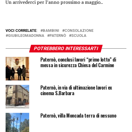
Un arrivederci per l’anno prossimo a maggio..
VOCI CORRELATE:
BAMBINI
CONSOLAZIONE
GIUBILEOMADONNA
PATERNÒ
SCUOLA
POTREBBERO INTERESSARTI
Paternò, conclusi lavori “primo lotto” di
messa in sicurezza Chiesa del Carmine
Paternò, in via di ultimazione lavori ex
cinema S.Barbara
Paternò, villa Moncada terra di nessuno