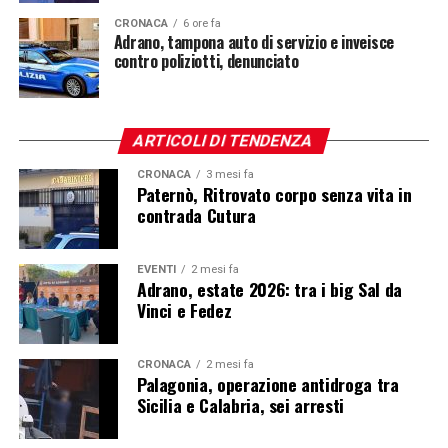
CRONACA
6 ore fa
Adrano, tampona auto di servizio e inveisce
contro poliziotti, denunciato
ARTICOLI DI TENDENZA
CRONACA
3 mesi fa
Paternò, Ritrovato corpo senza vita in
contrada Cutura
EVENTI
2 mesi fa
Adrano, estate 2026: tra i big Sal da
Vinci e Fedez
CRONACA
2 mesi fa
Palagonia, operazione antidroga tra
Sicilia e Calabria, sei arresti