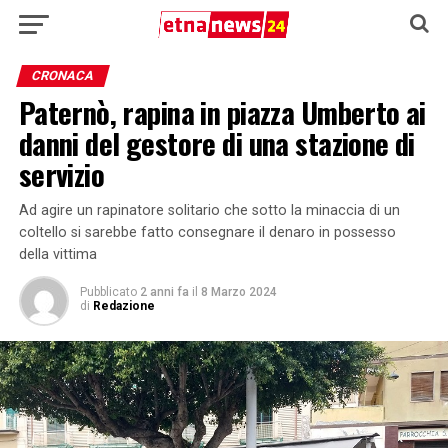
CRONACA
Paternò, rapina in piazza Umberto ai
danni del gestore di una stazione di
servizio
Ad agire un rapinatore solitario che sotto la minaccia di un
coltello si sarebbe fatto consegnare il denaro in possesso
della vittima
Pubblicato
2 anni fa
il
8 Marzo 2024
di
Redazione