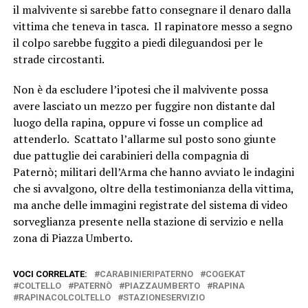
il malvivente si sarebbe fatto consegnare il denaro dalla
vittima che teneva in tasca. Il rapinatore messo a segno
il colpo sarebbe fuggito a piedi dileguandosi per le
strade circostanti.
Non è da escludere l’ipotesi che il malvivente possa
avere lasciato un mezzo per fuggire non distante dal
luogo della rapina, oppure vi fosse un complice ad
attenderlo. Scattato l’allarme sul posto sono giunte
due pattuglie dei carabinieri della compagnia di
Paternò; militari dell’Arma che hanno avviato le indagini
che si avvalgono, oltre della testimonianza della vittima,
ma anche delle immagini registrate del sistema di video
sorveglianza presente nella stazione di servizio e nella
zona di Piazza Umberto.
VOCI CORRELATE:
CARABINIERIPATERNO
COGEKAT
COLTELLO
PATERNÒ
PIAZZAUMBERTO
RAPINA
RAPINACOLCOLTELLO
STAZIONESERVIZIO