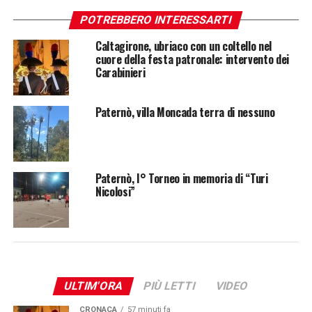
POTREBBERO INTERESSARTI
Caltagirone, ubriaco con un coltello nel
cuore della festa patronale: intervento dei
Carabinieri
Paternò, villa Moncada terra di nessuno
Paternò, I° Torneo in memoria di “Turi
Nicolosi”
ULTIM'ORA
PIÙ LETTI
VIDEO
CRONACA
57 minuti fa