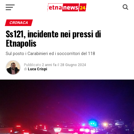
CRONACA
Ss121, incidente nei pressi di
Etnapolis
Sul posto i Carabinieri ed i soccorritori del 118
Pubblicato
2 anni fa
il
28 Giugno 2024
di
Luca Crispi