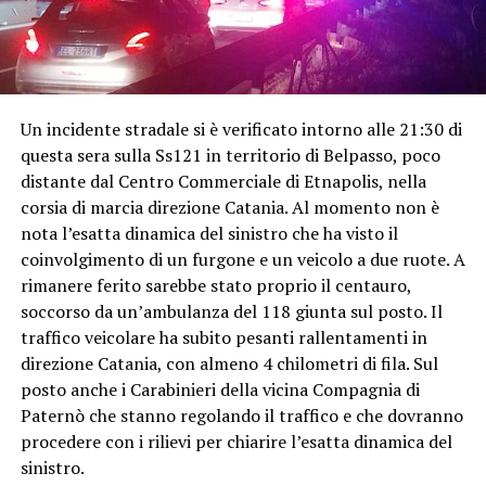
Un incidente stradale si è verificato intorno alle 21:30 di
questa sera sulla Ss121 in territorio di Belpasso, poco
distante dal Centro Commerciale di Etnapolis, nella
corsia di marcia direzione Catania. Al momento non è
nota l’esatta dinamica del sinistro che ha visto il
coinvolgimento di un furgone e un veicolo a due ruote. A
rimanere ferito sarebbe stato proprio il centauro,
soccorso da un’ambulanza del 118 giunta sul posto. Il
traffico veicolare ha subito pesanti rallentamenti in
direzione Catania, con almeno 4 chilometri di fila. Sul
posto anche i Carabinieri della vicina Compagnia di
Paternò che stanno regolando il traffico e che dovranno
procedere con i rilievi per chiarire l’esatta dinamica del
sinistro.