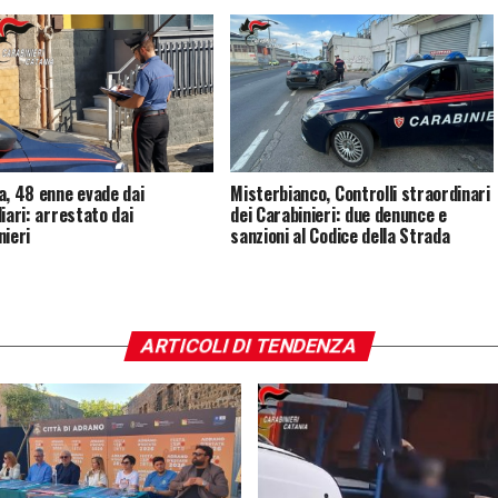
a, 48 enne evade dai
Misterbianco, Controlli straordinari
iari: arrestato dai
dei Carabinieri: due denunce e
nieri
sanzioni al Codice della Strada
ARTICOLI DI TENDENZA