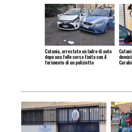
Catania, arrestato un ladro di auto
Catani
dopo una folle corsa finita con il
domicil
ferimento di un poliziotto
Carabi