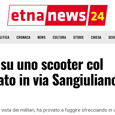
LITICA
CRONACA
NEWS
CULTURA
STORIE
CHIESA
SCU
 su uno scooter col
to in via Sangiulian
vista dei militari, ha provato a fuggire sfrecciando in