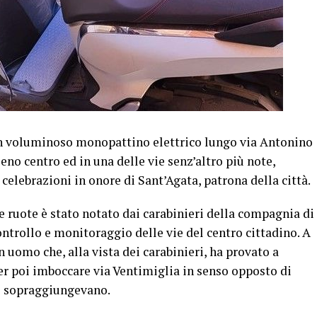
un voluminoso monopattino elettrico lungo via Antonino
eno centro ed in una delle vie senz’altro più note,
celebrazioni in onore di Sant’Agata, patrona della città.
 ruote è stato notato dai carabinieri della compagnia di
ontrollo e monitoraggio delle vie del centro cittadino. A
n uomo che, alla vista dei carabinieri, ha provato a
per poi imboccare via Ventimiglia in senso opposto di
e sopraggiungevano.