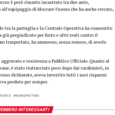
ezzo è però rimasto incastrato tra due auto,
o all’equipaggio di bloccare l’uomo che ha anche cercato,
 tra la pattuglia e la Centrale Operativa ha consentito
a già pregiudicato per furto e altri reati contro il
no trasportato, ha ammesso, senza remore, di averlo
 aggravato e resistenza a Pubblico Ufficiale. Quanto al
ane, è stato rintracciato poco dopo dai carabinieri, in
tesso dichiarato, aveva investito tutti i suoi risparmi
deva perduto per sempre.
FURTO
MONOPATTINO
EBBERO INTERESSARTI