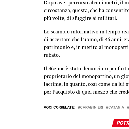
Dopo aver percorso alcuni metri, il m
circostanza, questa, che ha consentit
più volte, di sfuggire ai militari.
Lo scambio informativo in tempo reale
di accertare che l’uomo, di 46 anni, er
patrimonio e, in merito al monopatti
rubato.
Il 46enne è stato denunciato per furto
proprietario del monopattino, un giov
lacrime, in quanto, così come da lui s
per l’acquisto di quel mezzo che cre
VOCI CORRELATE:
CARABINIERI
CATANIA
POTR