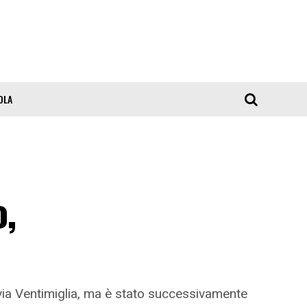
OLA
o,
 via Ventimiglia, ma è stato successivamente