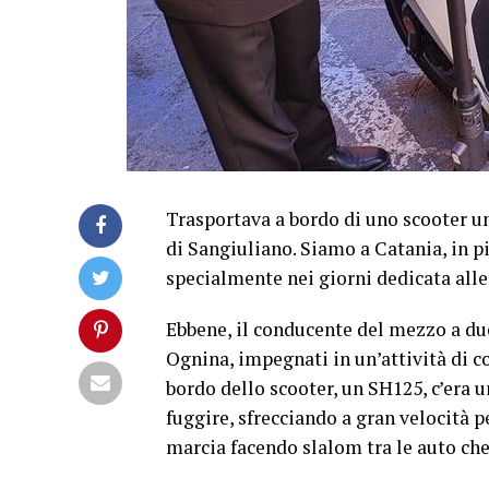
Trasportava a bordo di uno scooter 
di Sangiuliano. Siamo a Catania, in pi
specialmente nei giorni dedicata alle 
Ebbene, il conducente del mezzo a due
Ognina, impegnati in un’attività di c
bordo dello scooter, un SH125, c’era u
fuggire, sfrecciando a gran velocità 
marcia facendo slalom tra le auto ch