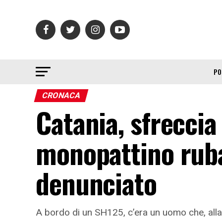
PO
CRONACA
Catania, sfreccia
monopattino ruba
denunciato
A bordo di un SH125, c’era un uomo che, alla 