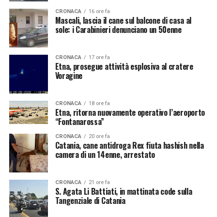
CRONACA
16 ore fa
Mascali, lascia il cane sul balcone di casa al
sole: i Carabinieri denunciano un 50enne
CRONACA
17 ore fa
Etna, prosegue attività esplosiva al cratere
Voragine
CRONACA
18 ore fa
Etna, ritorna nuovamente operativo l’aeroporto
“Fontanarossa”
CRONACA
20 ore fa
Catania, cane antidroga Rex fiuta hashish nella
camera di un 14enne, arrestato
CRONACA
21 ore fa
S. Agata Li Battiati, in mattinata code sulla
Tangenziale di Catania