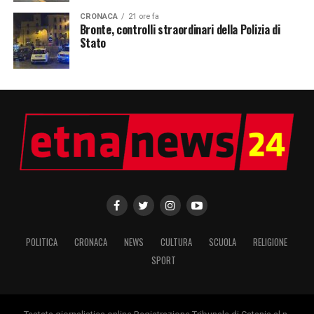
CRONACA
21 ore fa
Bronte, controlli straordinari della Polizia di
Stato
POLITICA
CRONACA
NEWS
CULTURA
SCUOLA
RELIGIONE
SPORT