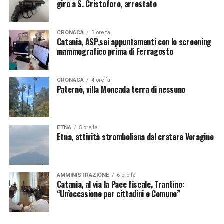
giro a S. Cristoforo, arrestato
CRONACA
3 ore fa
Catania, ASP,sei appuntamenti con lo screening
mammografico prima di Ferragosto
CRONACA
4 ore fa
Paternò, villa Moncada terra di nessuno
ETNA
5 ore fa
Etna, attività stromboliana dal cratere Voragine
AMMINISTRAZIONE
6 ore fa
Catania, al via la Pace fiscale, Trantino:
“Un’occasione per cittadini e Comune”