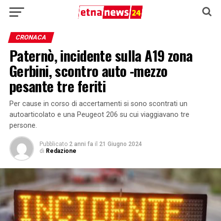
CRONACA
Paternò, incidente sulla A19 zona
Gerbini, scontro auto -mezzo
pesante tre feriti
Per cause in corso di accertamenti si sono scontrati un
autoarticolato e una Peugeot 206 su cui viaggiavano tre
persone.
Pubblicato
2 anni fa
il
21 Giugno 2024
di
Redazione