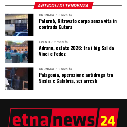
ARTICOLI DI TENDENZA
CRONACA
3 mesi fa
Paternò, Ritrovato corpo senza vita in
contrada Cutura
EVENTI
2 mesi fa
Adrano, estate 2026: tra i big Sal da
Vinci e Fedez
CRONACA
2 mesi fa
Palagonia, operazione antidroga tra
Sicilia e Calabria, sei arresti