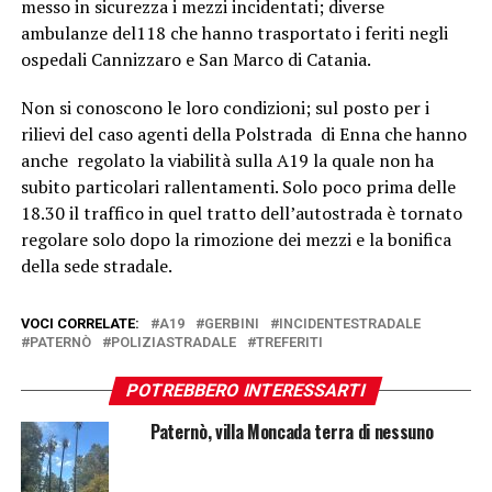
messo in sicurezza i mezzi incidentati; diverse
ambulanze del118 che hanno trasportato i feriti negli
ospedali Cannizzaro e San Marco di Catania.
Non si conoscono le loro condizioni; sul posto per i
rilievi del caso agenti della Polstrada di Enna che hanno
anche regolato la viabilità sulla A19 la quale non ha
subito particolari rallentamenti. Solo poco prima delle
18.30 il traffico in quel tratto dell’autostrada è tornato
regolare solo dopo la rimozione dei mezzi e la bonifica
della sede stradale.
VOCI CORRELATE:
A19
GERBINI
INCIDENTESTRADALE
PATERNÒ
POLIZIASTRADALE
TREFERITI
POTREBBERO INTERESSARTI
Paternò, villa Moncada terra di nessuno