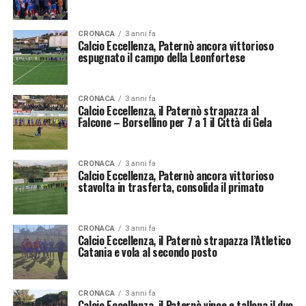
CRONACA
3 anni fa
Calcio Eccellenza, Paternò ancora vittorioso
espugnato il campo della Leonfortese
CRONACA
3 anni fa
Calcio Eccellenza, il Paternò strapazza al
Falcone – Borsellino per 7 a 1 il Città di Gela
CRONACA
3 anni fa
Calcio Eccellenza, Paternò ancora vittorioso
stavolta in trasferta, consolida il primato
CRONACA
3 anni fa
Calcio Eccellenza, il Paternò strapazza l’Atletico
Catania e vola al secondo posto
CRONACA
3 anni fa
Calcio Eccellenza, il Paternò vince e tallona il duo