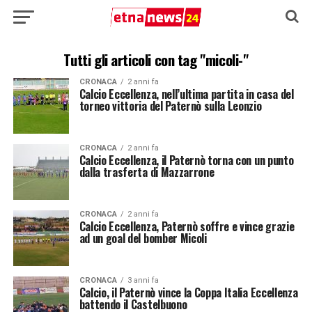
Tutti gli articoli con tag "micoli-"
CRONACA
2 anni fa
Calcio Eccellenza, nell’ultima partita in casa del
torneo vittoria del Paternò sulla Leonzio
CRONACA
2 anni fa
Calcio Eccellenza, il Paternò torna con un punto
dalla trasferta di Mazzarrone
CRONACA
2 anni fa
Calcio Eccellenza, Paternò soffre e vince grazie
ad un goal del bomber Micoli
CRONACA
3 anni fa
Calcio, il Paternò vince la Coppa Italia Eccellenza
battendo il Castelbuono