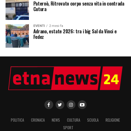
Paternò, Ritrovato corpo senza vita in contrada
Cutura
EVENTI
2 mesi fa
Adrano, estate 2026: tra i big Sal da Vinci e
Fedez
POLITICA
CRONACA
NEWS
CULTURA
SCUOLA
RELIGIONE
SPORT